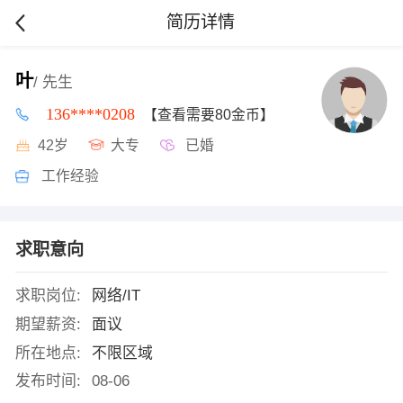
简历详情
叶
/ 先生
136****0208
【查看需要80金币】
42岁
大专
已婚
工作经验
求职意向
求职岗位:
网络/IT
期望薪资:
面议
所在地点:
不限区域
发布时间:
08-06