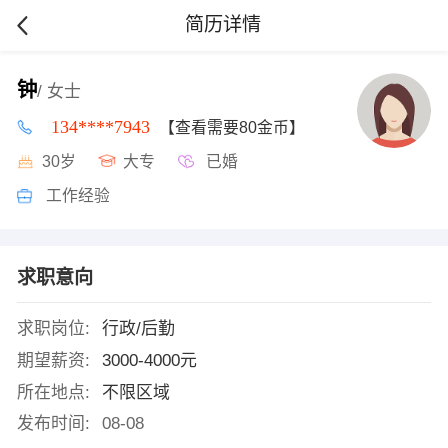
简历详情
钟
/ 女士
134****7943
【查看需要80金币】
30岁
大专
已婚
工作经验
求职意向
求职岗位:
行政/后勤
期望薪资:
3000-4000元
所在地点:
不限区域
发布时间:
08-08