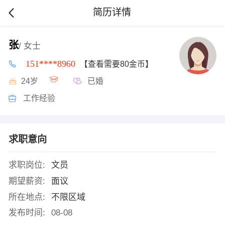
简历详情
张
/ 女士
151****8960
【查看需要80金币】
24岁
已婚
工作经验
求职意向
求职岗位:
文员
期望薪资:
面议
所在地点:
不限区域
发布时间:
08-08